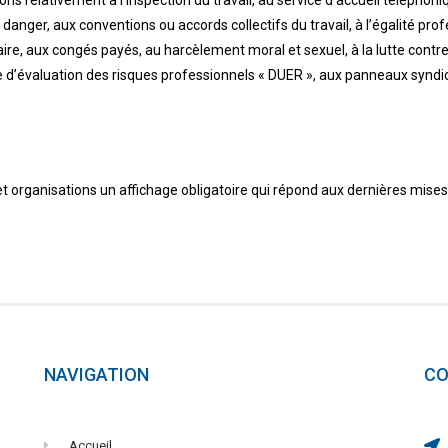
 danger, aux conventions ou accords collectifs du travail, à l’égalité p
ire, aux congés payés, au harcèlement moral et sexuel, à la lutte contre 
e d’évaluation des risques professionnels « DUER », aux panneaux syndi
organisations un affichage obligatoire qui répond aux dernières mises 
NAVIGATION
CO
Accueil