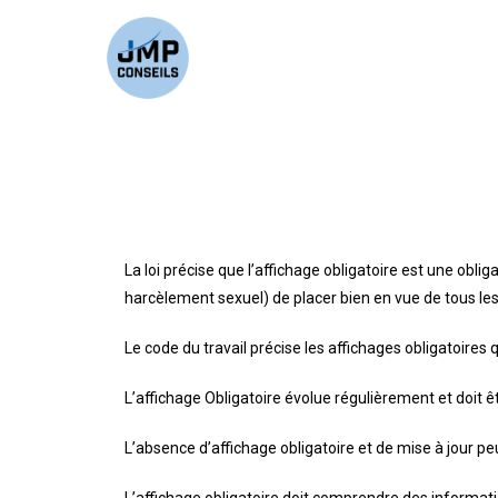
La loi précise que l’affichage obligatoire est une oblig
harcèlement sexuel) de placer bien en vue de tous le
Le code du travail précise les affichages obligatoires 
L’affichage Obligatoire évolue régulièrement et doit ê
L’absence d’affichage obligatoire et de mise à jour p
L’affichage obligatoire doit comprendre des informatio